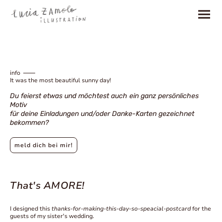
info
It was the most beautiful sunny day!
Du feierst etwas und möchtest auch ein ganz persönliches
Motiv
für deine Einladungen und/oder Danke-Karten gezeichnet
bekommen?
meld dich bei mir!
That's AMORE!
I designed this
thanks-for-making-this-day-so-speacial-postcard
for the
guests of my sister's wedding.